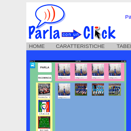
Pa
HOME
CARATTERISTICHE
TABE